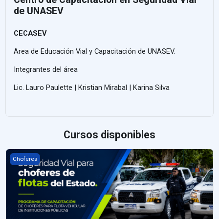
de UNASEV
CECASEV
Area de Educación Vial y Capacitación de UNASEV.
Integrantes del área
Lic. Lauro Paulette | Kristian Mirabal | Karina Silva
Cursos disponibles
Seguridad Vial para choferes de flotas del Estado
Choferes