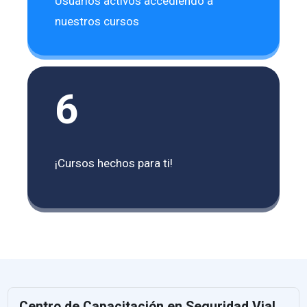
Usuarios activos accediendo a
nuestros cursos
6
¡Cursos hechos para ti!
Centro de Capacitación en Seguridad Vial